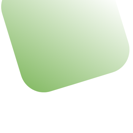
Voor stichting
Bake For Life