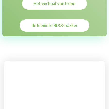
Het verhaal van Irene
de kleinste BISS-bakker
Goed om te weten!
Alle donaties gaan rechtstreeks naar het goede
doel. Mijn vliegticket, verblijf, eten & drinken
bekostig ik volledig zelf.
Deze reis is afhankelijk van de ontwikkelingen m.b.t.